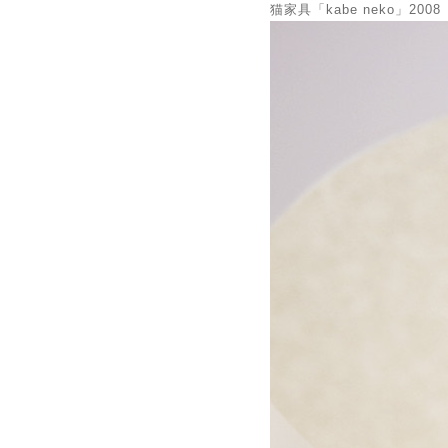
猫家具「kabe neko
」2008