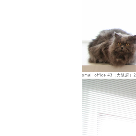
small office #3（大阪府）2